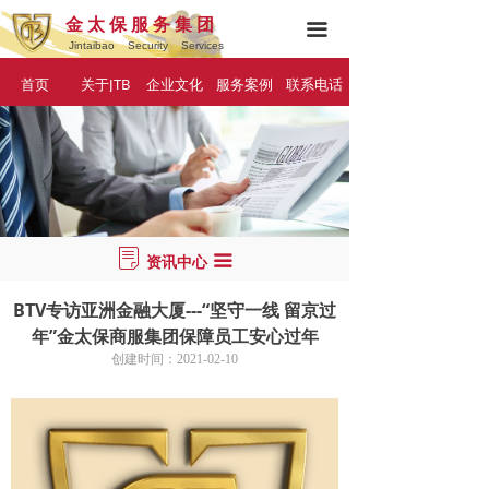
集团新闻
金 太 保 服 务 集 团
끀
Jintaibao Security Services
— 2020
首页
关于JTB
企业文化
服务案例
联系电话
— 2019
— 2018
— 2017
ꂓ
끀
资讯中心
— 2016
BTV专访亚洲金融大厦---“坚守一线 留京过
媒体关注
年”金太保商服集团保障员工安心过年
创建时间：
2021-02-10
— 2020
— 2019
— 2018